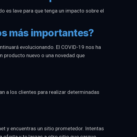
do es lave para que tenga un impacto sobre el
los más importantes?
ntinuará evolucionando. El COVID-19 nos ha
 un producto nuevo o una novedad que
n a los clientes para realizar determinadas
et y encuentras un sitio prometedor. Intentas
 oferta y te largas a otro sitio que cargue