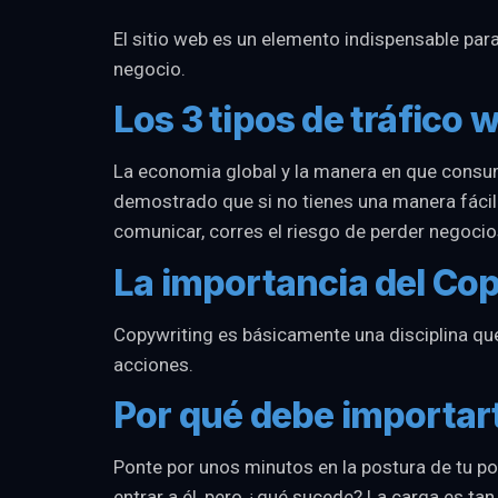
El sitio web es un elemento indispensable par
negocio.
Los 3 tipos de tráfico
La economia global y la manera en que consu
demostrado que si no tienes una manera fácil
comunicar, corres el riesgo de perder negocio
La importancia del Cop
Copywriting es básicamente una disciplina que
acciones.
Por qué debe importart
Ponte por unos minutos en la postura de tu po
entrar a él, pero ¿qué sucede? La carga es tan 