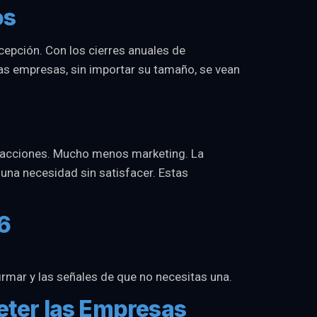
os
cepción. Con los cierres anuales de
as empresas, sin importar su tamaño, se vean
ransacciones. Mucho menos marketing. La
una necesidad sin satisfacer. Estas
6
firmar y las señales de que no necesitas una.
eter las Empresas