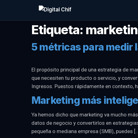
Etiqueta:
marketi
5 métricas para medir l
El propósito principal de una estrategia de m
que necesiten tu producto o servicio, y convert
Ingresos. Puestos rápidamente en contexto, h
Marketing más inteligen
Ya hemos dicho que marketing va mucho más all
datos de negocio y convertirlos en estrategi
pequeña o mediana empresa (SMB), puedes […