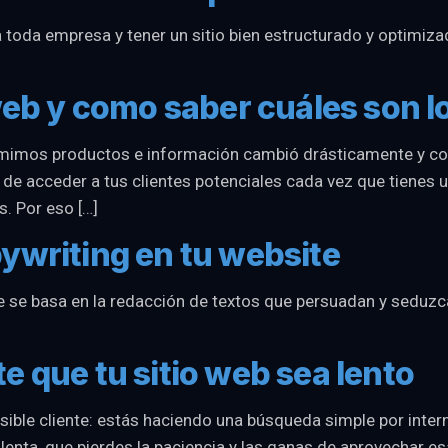
a toda empresa y tener un sitio bien estructurado y optimiza
 web y como saber cuáles son 
mimos productos e información cambió drásticamente y co
 de acceder a tus clientes potenciales cada vez que tienes
s. Por eso […]
ywriting en tu website
 se basa en la redacción de textos que persuadan y seduzca
e que tu sitio web sea lento
sible cliente: estás haciendo una búsqueda simple por intern
lenta, que pierdes la paciencia y las ganas de aprovechar esa