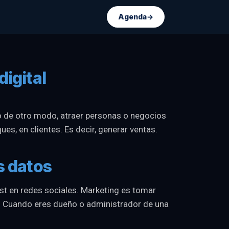
Agenda
→
digital
ho de otro modo, atraer personas o negocios
es, en clientes. Es decir, generar ventas.
s datos
st en redes sociales. Marketing es tomar
r. Cuando eres dueño o administrador de una