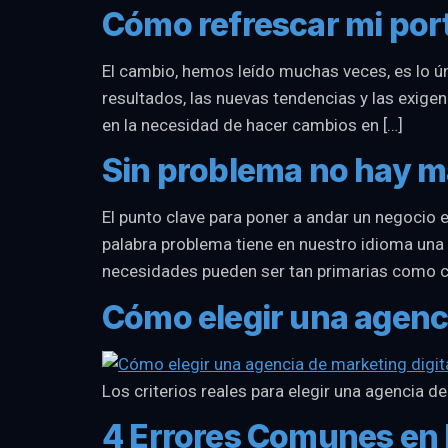
Cómo refrescar mi port
El cambio, hemos leído muchas veces, es lo ún
resultados, las nuevas tendencias y las exig
en la necesidad de hacer cambios en […]
Sin problema no hay m
El punto clave para poner a andar un negocio e
palabra problema tiene en nuestro idioma una 
necesidades pueden ser tan primarias como co
Cómo elegir una agenci
Los criterios reales para elegir una agencia d
4 Errores Comunes en 