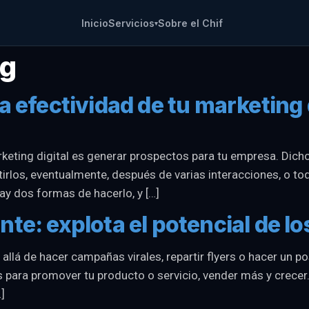
Inicio
Servicios
Sobre el Chif
▾
ng
a efectividad de tu marketing 
arketing digital es generar prospectos para tu empresa. Dic
irlos, eventualmente, después de varias interacciones, o toqu
ay dos formas de hacerlo, y […]
te: explota el potencial de lo
á de hacer campañas virales, repartir flyers o hacer un po
as para promover tu producto o servicio, vender más y crece
]