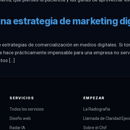
na estrategia de marketing dig
 de estrategias de comercialización en medios digitales. Si 
e hace prácticamente impensable para una empresa no servirs
tos […]
SERVICIOS
EMPEZAR
Todos los servicios
La Radiografía
Diseño web
Llamada de Claridad Ejec
Radar IA
Sobre el Chif