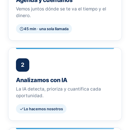
Agenda y cuéntanos
Vemos juntos dónde se te va el tiempo y el
dinero.
45 min · una sola llamada
2
Analizamos con IA
La IA detecta, prioriza y cuantifica cada
oportunidad.
Lo hacemos nosotros