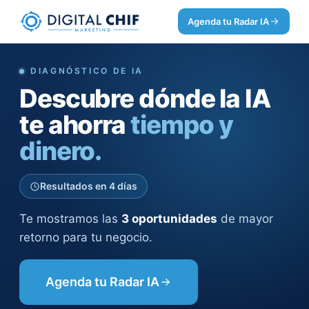
Agenda tu Radar IA
DIAGNÓSTICO DE IA
Descubre dónde la IA
te ahorra
tiempo y
dinero.
Resultados en 4 días
Te mostramos las
3 oportunidades
de mayor
retorno para tu negocio.
Agenda tu Radar IA