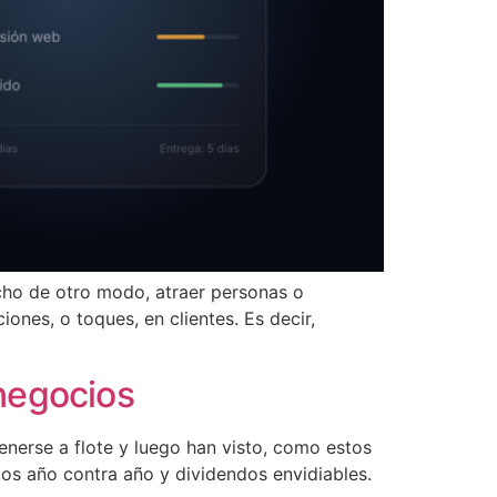
icho de otro modo, atraer personas o
ones, o toques, en clientes. Es decir,
 negocios
nerse a flote y luego han visto, como estos
os año contra año y dividendos envidiables.