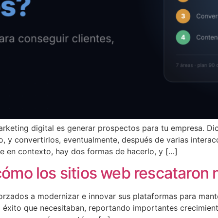
marketing digital es generar prospectos para tu empresa. D
, y convertirlos, eventualmente, después de varias interacci
e en contexto, hay dos formas de hacerlo, y […]
 cómo los sitios web rescataron
orzados a modernizar e innovar sus plataformas para mante
 éxito que necesitaban, reportando importantes crecimient