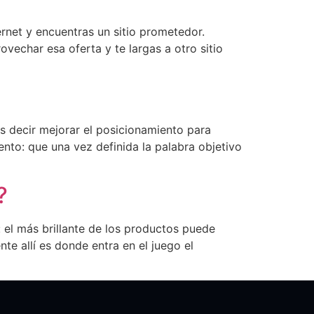
rnet y encuentras un sitio prometedor.
ovechar esa oferta y te largas a otro sitio
s decir mejorar el posicionamiento para
nto: que una vez definida la palabra objetivo
?
 el más brillante de los productos puede
e allí es donde entra en el juego el