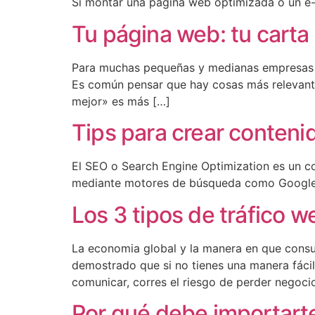
Si montar una pagina web optimizada o un e
Tu página web: tu carta
Para muchas pequeñas y medianas empresas inv
Es común pensar que hay cosas más relevantes
mejor» es más […]
Tips para crear conteni
El SEO o Search Engine Optimization es un co
mediante motores de búsqueda como Google
Los 3 tipos de tráfico 
La economia global y la manera en que cons
demostrado que si no tienes una manera fáci
comunicar, corres el riesgo de perder negoci
Por qué debe importarte