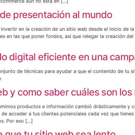
-commerce aún no está en […]
 de presentación al mundo
ertir en la creación de un sitio web desde el inicio de la
 en las que poner fondos, así que relegar la creación de
do digital eficiente en una ca
njunto de técnicas para ayudar a que el contenido de tu si
.
web y como saber cuáles son lo
umimos productos e información cambió drásticamente y c
l de acceder a tus clientes potenciales cada vez que tien
os. Por eso […]
 que tu sitio web sea lento