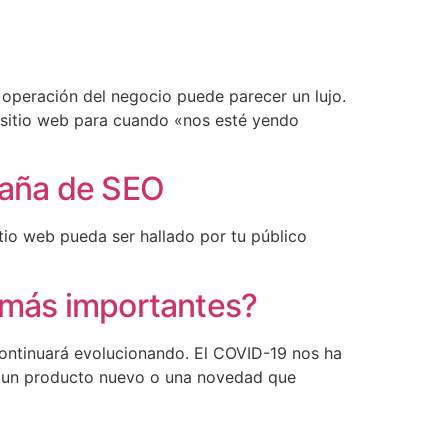
 operación del negocio puede parecer un lujo.
l sitio web para cuando «nos esté yendo
mpaña de SEO
tio web pueda ser hallado por tu público
s más importantes?
ontinuará evolucionando. El COVID-19 nos ha
es un producto nuevo o una novedad que