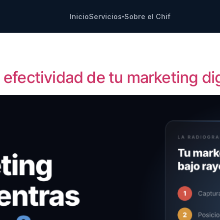
Inicio
Servicios
Sobre el Chif
▾
 efectividad de tu marketing dig