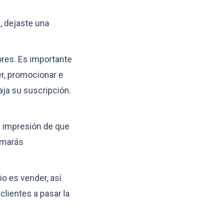
, dejaste una
ores. Es importante
r, promocionar e
aja su suscripción.
a impresión de que
umarás
o es vender, así
clientes a pasar la