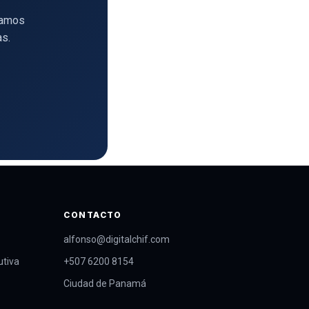
samos
as.
CONTACTO
alfonso@digitalchif.com
utiva
+507 6200 8154
Ciudad de Panamá