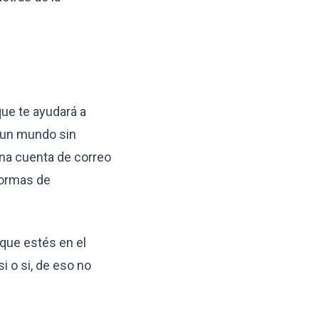
que te ayudará a
r un mundo sin
na cuenta de correo
 formas de
 que estés en el
i o si, de eso no