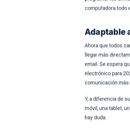
computadora todo e
Adaptable a
Ahora que todos car
llegar más directam
email. Se espera q
electrónico para 20
comunicación más p
Y, a diferencia de s
móvil, una tablet, u
hay duda.