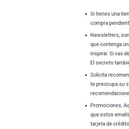
Si tienes una tie
compra pendiente.
Newsletters, son
que contenga un 
inspirar. Si vas 
El secreto tambié
Solicita recomen
te preocupa su s
recomendaciones
Promociones. Aquí
que estos emails 
tarjeta de crédito