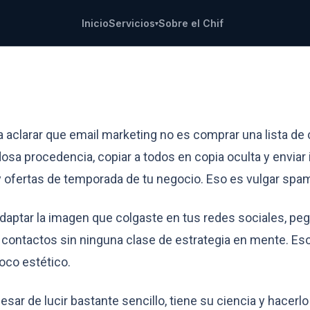
Inicio
Servicios
Sobre el Chif
▾
 email marketing en tu e
 aclarar que email marketing no es comprar una lista de
osa procedencia, copiar a todos en copia oculta y enviar
 ofertas de temporada de tu negocio. Eso es vulgar spa
aptar la imagen que colgaste en tus redes sociales, peg
s contactos sin ninguna clase de estrategia en mente. Es
co estético.
esar de lucir bastante sencillo, tiene su ciencia y hacerlo