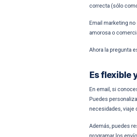
correcta (sólo como
Email marketing no 
amorosa o comercial
Ahora la pregunta e
Es flexible
En email, si conoce
Puedes personalizar
necesidades, viaje 
Además, puedes res
programar los envío