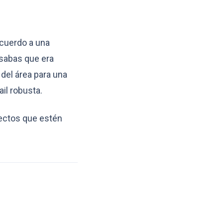
acuerdo a una
nsabas que era
 del área para una
il robusta.
pectos que estén