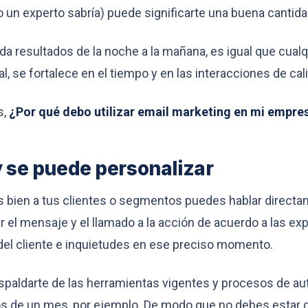
 un experto sabría) puede significarte una buena cantida
da resultados de la noche a la mañana, es igual que cualqu
, se fortalece en el tiempo y en las interacciones de cal
s,
¿Por qué debo utilizar email marketing en mi empre
 y se puede personalizar
s bien a tus clientes o segmentos puedes hablar directa
 el mensaje y el llamado a la acción de acuerdo a las exp
del cliente e inquietudes en ese preciso momento.
paldarte de las herramientas vigentes y procesos de au
s de un mes, por ejemplo. De modo que no debes estar d