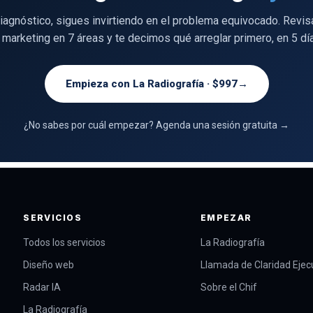
diagnóstico, sigues invirtiendo en el problema equivocado. Revi
 marketing en 7 áreas y te decimos qué arreglar primero, en 5 dí
Empieza con La Radiografía · $997
→
¿No sabes por cuál empezar? Agenda una sesión gratuita →
SERVICIOS
EMPEZAR
Todos los servicios
La Radiografía
Diseño web
Llamada de Claridad Ejec
Radar IA
Sobre el Chif
La Radiografía