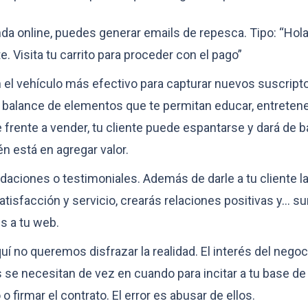
nda online, puedes generar emails de repesca. Tipo: “Hola
 Visita tu carrito para proceder con el pago”
 el vehículo más efectivo para capturar nuevos suscript
balance de elementos que te permitan educar, entretene
de frente a vender, tu cliente puede espantarse y dará de b
n está en agregar valor.
daciones o testimoniales. Además de darle a tu cliente l
atisfacción y servicio, crearás relaciones positivas y… s
 a tu web.
 no queremos disfrazar la realidad. El interés del negoci
se necesitan de vez en cuando para incitar a tu base de 
 o firmar el contrato. El error es abusar de ellos.