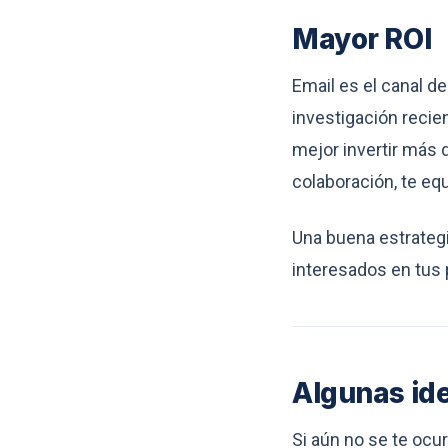
Mayor ROI
Email es el canal d
investigación recie
mejor invertir más 
colaboración, te eq
Una buena estrateg
interesados en tus 
Algunas id
Si aún no se te ocu