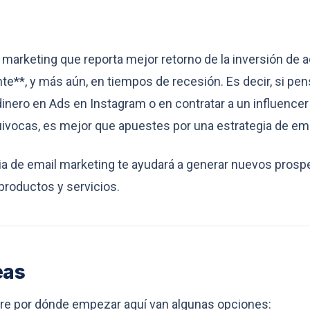
e marketing que reporta mejor retorno de la inversión de 
nte**, y más aún, en tiempos de recesión. Es decir, si pe
dinero en Ads en Instagram o en contratar a un influencer
uivocas, es mejor que apuestes por una estrategia de ema
ia de email marketing te ayudará a generar nuevos pros
productos y servicios.
eas
rre por dónde empezar aquí van algunas opciones: