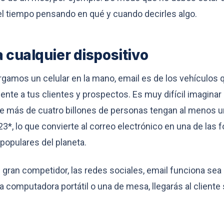
l tiempo pensando en qué y cuando decirles algo.
 cualquier dispositivo
gamos un celular en la mano, email es de los vehículos 
ente a tus clientes y prospectos. Es muy difícil imagina
ue más de cuatro billones de personas tengan al menos u
23*, lo que convierte al correo electrónico en una de las
opulares del planeta.
u gran competidor, las redes sociales, email funciona sea
na computadora portátil o una de mesa, llegarás al cliente s