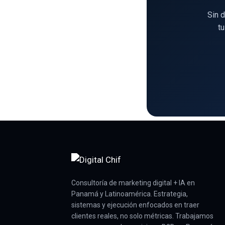
Sin 
tu
Consultoría de marketing digital + IA en
Panamá y Latinoamérica. Estrategia,
sistemas y ejecución enfocados en traer
clientes reales, no solo métricas. Trabajamos