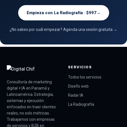
Empieza con La Radiografía · $997
→
¿No sabes por cuál empezar? Agenda una sesión gratuita →
SERVICIOS
Todos los servicios
Consultoría de marketing
Diseño web
digital + IA en Panamá y
Latinoamérica. Estrategia,
Radar IA
sistemas y ejecución
La Radiografía
enfocados en traer clientes
reales, no solo métricas.
Trabajamos con empresas
de servicios y B2B en