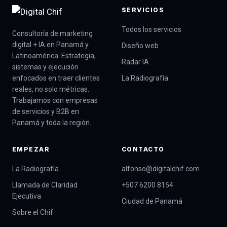
SERVICIOS
Todos los servicios
Consultoría de marketing
digital + IA en Panamá y
Diseño web
Latinoamérica. Estrategia,
Radar IA
sistemas y ejecución
enfocados en traer clientes
La Radiografía
reales, no solo métricas.
Trabajamos con empresas
de servicios y B2B en
Panamá y toda la región.
EMPEZAR
CONTACTO
La Radiografía
alfonso@digitalchif.com
Llamada de Claridad
+507 6200 8154
Ejecutiva
Ciudad de Panamá
Sobre el Chif