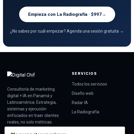
Empieza con La Radiografía · $997
→
¿No sabes por cuál empezar? Agenda una sesión gratuita →
SERVICIOS
Todos los servicios
Consultoría de marketing
Diseño web
digital + IA en Panamá y
Latinoamérica. Estrategia,
Radar IA
sistemas y ejecución
La Radiografía
enfocados en traer clientes
reales, no solo métricas.
Trabajamos con empresas