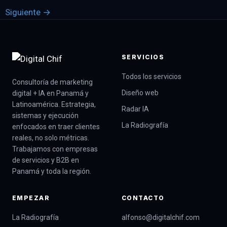
Siguiente
→
SERVICIOS
Todos los servicios
Consultoría de marketing
Diseño web
digital + IA en Panamá y
Latinoamérica. Estrategia,
Radar IA
sistemas y ejecución
La Radiografía
enfocados en traer clientes
reales, no solo métricas.
Trabajamos con empresas
de servicios y B2B en
Panamá y toda la región.
EMPEZAR
CONTACTO
La Radiografía
alfonso@digitalchif.com