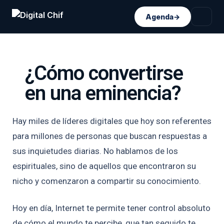
Agenda
→
¿Cómo convertirse
en una eminencia?
Hay miles de líderes digitales que hoy son referentes
para millones de personas que buscan respuestas a
sus inquietudes diarias. No hablamos de los
espirituales, sino de aquellos que encontraron su
nicho y comenzaron a compartir su conocimiento.
H
oy en día, Internet te permite tener control absoluto
de cómo el mundo te percibe, que tan seguido te