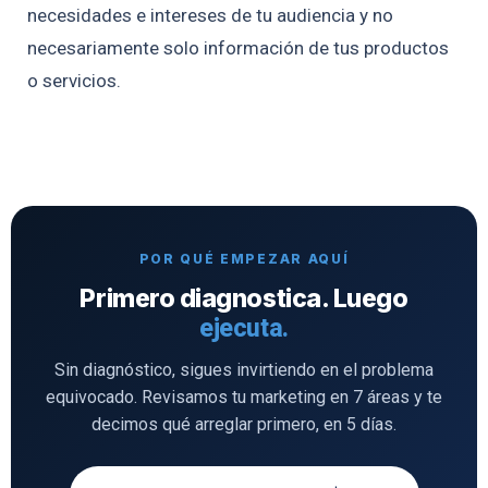
necesidades e intereses de tu audiencia y no
necesariamente solo información de tus productos
o servicios.
POR QUÉ EMPEZAR AQUÍ
Primero diagnostica. Luego
ejecuta.
Sin diagnóstico, sigues invirtiendo en el problema
equivocado. Revisamos tu marketing en 7 áreas y te
decimos qué arreglar primero, en 5 días.